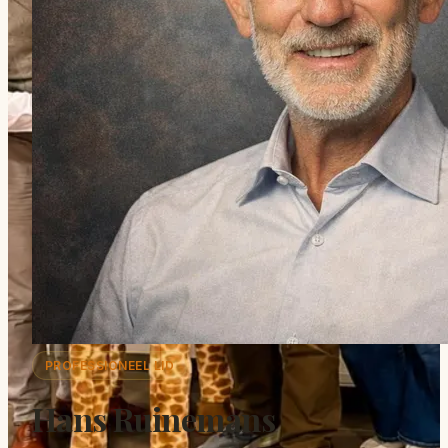
PROFESSIONEEL LID
Hans Ruinemans