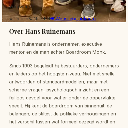
Voorzitter
Doorn
NL · EN
Website
LinkedIn
Over
Hans Ruinemans
Hans Ruinemans is ondernemer, executive
mentor en de man achter Boardroom Monk.
Sinds 1993 begeleidt hij bestuurders, ondernemers
en leiders op het hoogste niveau. Niet met snelle
antwoorden of standaardmodellen, maar met
scherpe vragen, psychologisch inzicht en een
feilloos gevoel voor wat er onder de oppervlakte
speelt. Hij kent de boardroom van binnenuit: de
belangen, de stiltes, de politieke verhoudingen en
het verschil tussen wat formeel gezegd wordt en