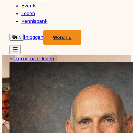
Events
Leden
Kennisbank
Inloggen
Word lid
EN
Terug naar leden