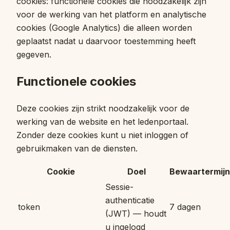
cookies: functionele cookies die noodzakelijk zijn
voor de werking van het platform en analytische
cookies (Google Analytics) die alleen worden
geplaatst nadat u daarvoor toestemming heeft
gegeven.
Functionele cookies
Deze cookies zijn strikt noodzakelijk voor de
werking van de website en het ledenportaal.
Zonder deze cookies kunt u niet inloggen of
gebruikmaken van de diensten.
Cookie
Doel
Bewaartermijn
Sessie-
authenticatie
token
7 dagen
(JWT) — houdt
u ingelogd