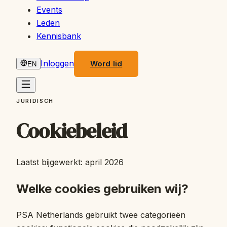
Events
Leden
Kennisbank
Inloggen
Word lid
EN
JURIDISCH
Cookiebeleid
Laatst bijgewerkt: april 2026
Welke cookies gebruiken wij?
PSA Netherlands gebruikt twee categorieën