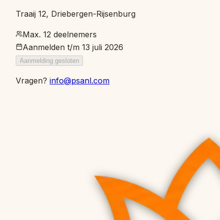
Traaij 12, Driebergen-Rijsenburg
Max. 12 deelnemers
Aanmelden t/m
13 juli 2026
Aanmelding gesloten
Vragen?
info@psanl.com