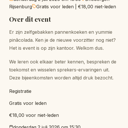
Rijsenburg
Gratis voor leden
|
€18,00
niet-leden
Over dit event
Er zijn zelfgebakken pannenkoeken en yummie
pinãcolada. Ken je de nieuwe voorzitter nog niet?
Het is event is op zijn kantoor. Welkom dus.
We leren ook elkaar beter kennen, bespreken de
toekomst en wisselen sprekers-ervaringen uit.
Deze bijeenkomsten worden altijd druk bezocht.
Registratie
Gratis voor leden
€18,00 voor niet-leden
donderdag 2 juli 2026 om 15:30