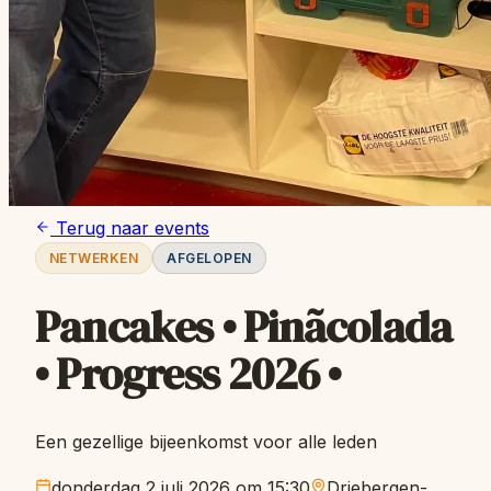
Terug naar events
NETWERKEN
AFGELOPEN
Pancakes • Pinãcolada
• Progress 2026 •
Een gezellige bijeenkomst voor alle leden
donderdag 2 juli 2026 om 15:30
Driebergen-