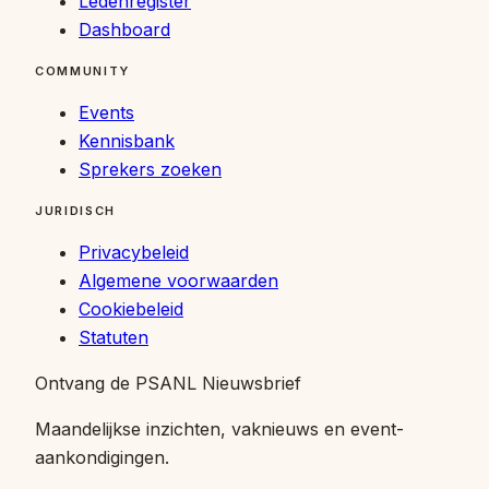
Ledenregister
Dashboard
COMMUNITY
Events
Kennisbank
Sprekers zoeken
JURIDISCH
Privacybeleid
Algemene voorwaarden
Cookiebeleid
Statuten
Ontvang de PSANL Nieuwsbrief
Maandelijkse inzichten, vaknieuws en event-
aankondigingen.