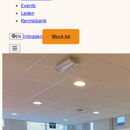
Events
Leden
Kennisbank
Inloggen
Word lid
EN