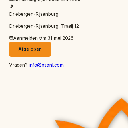
Driebergen-Rijsenburg
Driebergen-Rijsenburg, Traaij 12
Aanmelden t/m
31 mei 2026
Afgelopen
Vragen?
info@psanl.com