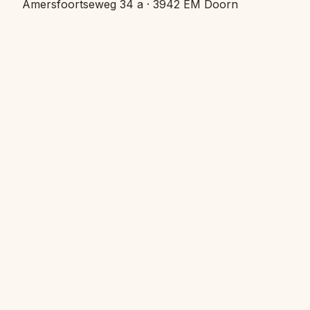
Amersfoortseweg 34 a · 3942 EM Doorn