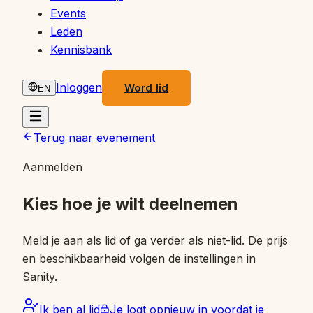
Events
Leden
Kennisbank
Inloggen
Word lid
EN
Terug naar evenement
Aanmelden
Kies hoe je wilt deelnemen
Meld je aan als lid of ga verder als niet-lid. De prijs
en beschikbaarheid volgen de instellingen in
Sanity.
Ik ben al lid
Je logt opnieuw in voordat je