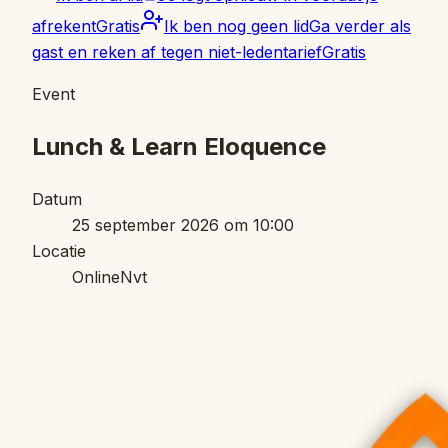
afrekent
Gratis
Ik ben nog geen lid
Ga verder als
gast en reken af tegen niet-ledentarief
Gratis
Event
Lunch & Learn Eloquence
Datum
25 september 2026 om 10:00
Locatie
Online
Nvt