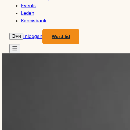
Events
Leden
Kennisbank
Inloggen
Word lid
EN