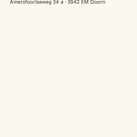
Amersfoortseweg 34 a · 3942 EM Doorn