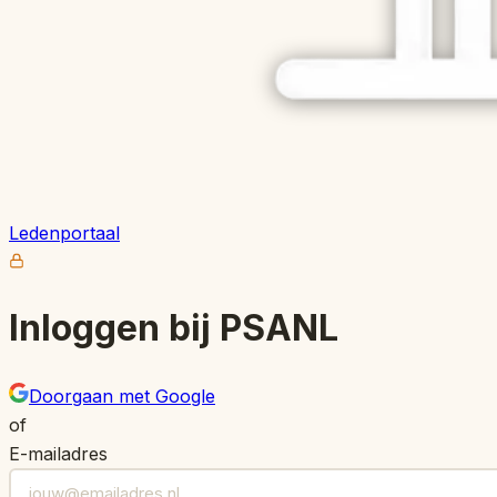
Ledenportaal
Inloggen bij PSANL
Doorgaan met Google
of
E-mailadres